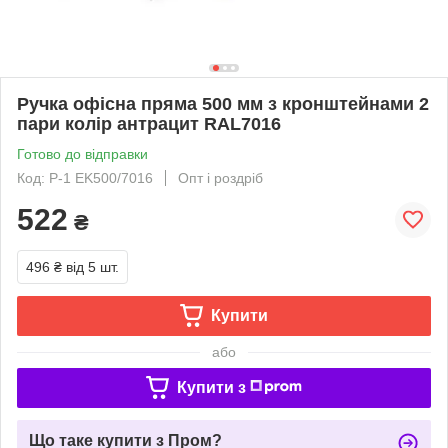
Ручка офісна пряма 500 мм з кронштейнами 2
пари колір антрацит RAL7016
Готово до відправки
Код: P-1 EK500/7016
Опт і роздріб
522
₴
496 ₴
від 5 шт.
Купити
або
Купити з
Що таке купити з Пром?