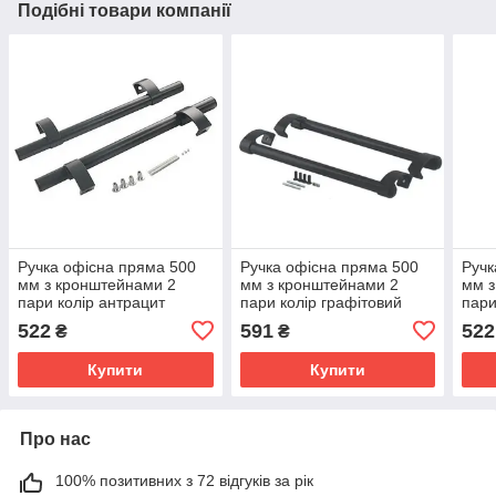
Подібні товари компанії
Ручка офісна пряма 500
Ручка офісна пряма 500
Ручк
мм з кронштейнами 2
мм з кронштейнами 2
мм з
пари колір антрацит
пари колір графітовий
пари
RAL7016
RAL7024
RAL
522
591
522
₴
₴
Купити
Купити
Про нас
100% позитивних з 72 відгуків за рік