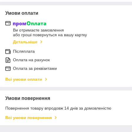
Умови оплати
Ви отримаєте замовлення
або гроші повернуться на вашу картку
Детальніше
Післяплата
Оплата на рахунок
Оплата за реквізитами
Всі умови оплати
Умови повернення
Повернення товару впродовж 14 днів за домовленістю
Всі умови повернення