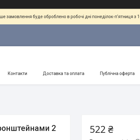
ше замовлення буде оброблено в робочі дні понеділок-п'ятниця з 10
Контакти
Доставка та оплата
Публічна оферта
522 ₴
кронштейнами 2