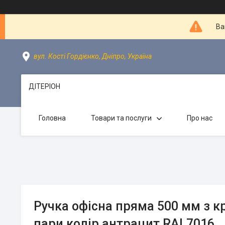
Ва
вул. Кості Гордієнко, Дніпро, Україна
ДІТЕРІОН
Головна
Товари та послуги
Про нас
Ручка офісна пряма 500 мм з 
пари колір антрацит RAL7016