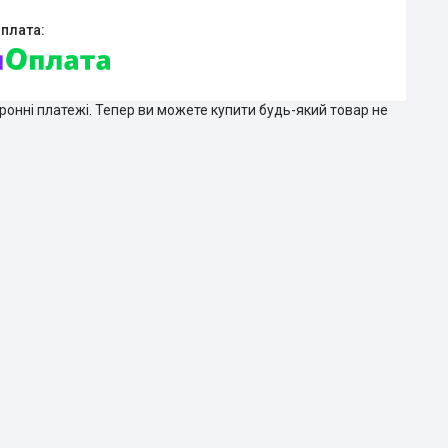
тронні платежі. Тепер ви можете купити будь-який товар не