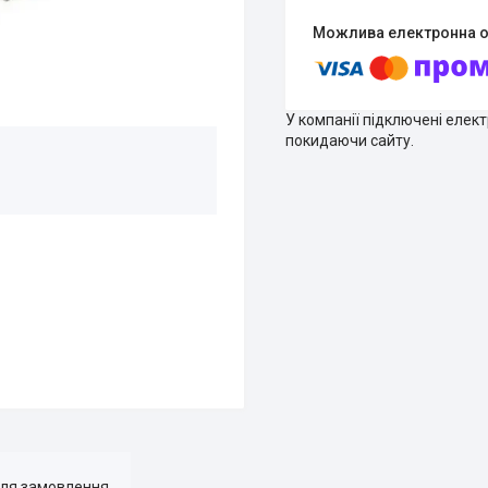
У компанії підключені елек
покидаючи сайту.
для замовлення