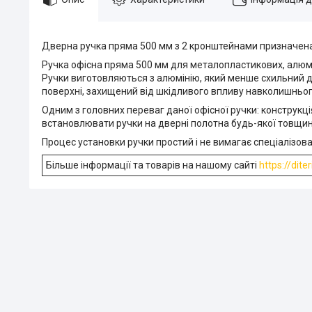
Дверна ручка пряма 500 мм з 2 кронштейнами призначена
Ручка офісна пряма 500 мм для металопластикових, алюмінієв
Ручки виготовляються з алюмінію, який менше схильний до
поверхні, захищений від шкідливого впливу навколишньо
Одним з головних переваг даної офісної ручки: конструкці
встановлювати ручки на дверні полотна будь-якої товщин
Процес установки ручки простий і не вимагає спеціалізов
Більше інформації та товарів на нашому сайті
https://dite