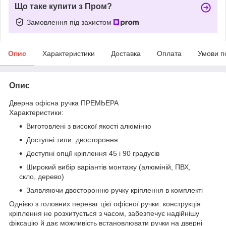
Що таке купити з Пром?
Замовлення під захистом
Опис
Характеристики
Доставка
Оплата
Умови п
Опис
Дверна офісна ручка ПРЕМЬЕРА
Характеристики:
Виготовлені з високої якості алюмінію
Доступні типи: двостороння
Доступні опції кріплення 45 і 90 градусів
Широкий вибір варіантів монтажу (алюміній, ПВХ,
скло, дерево)
Заявляючи двосторонню ручку кріплення в комплекті
Однією з головних переваг цієї офісної ручки: конструкція
кріплення не розхитується з часом, забезпечує надійнішу
фіксацію й дає можливість встановлювати ручки на дверні