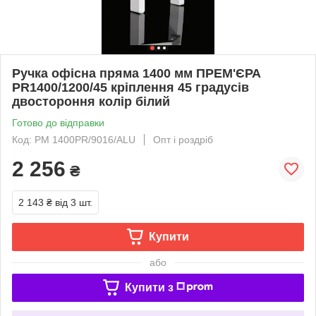
Ручка офісна пряма 1400 мм ПРЕМ'ЄРА
PR1400/1200/45 кріплення 45 градусів
двостороння колір білий
Готово до відправки
Код: PM 1400PR/9016/ALU
Опт і роздріб
2 256
₴
2 143 ₴
від 3 шт.
Купити
або
Купити з