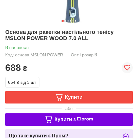
Основа для ракетки настільного тенісу
MSLON POWER WOOD 7.0 ALL
В наявності
Код: основа MSLON POWER
Опт і роздріб
688
₴
654 ₴
від 3 шт.
Купити
або
Купити з
Що таке купити з Пром?