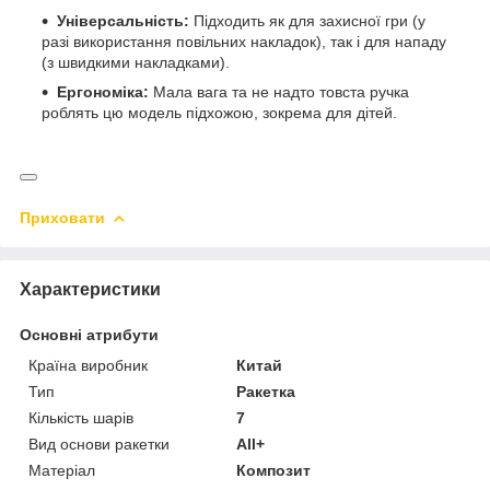
Універсальність:
Підходить як для захисної гри (у
разі використання повільних накладок), так і для нападу
(з швидкими накладками).
Ергономіка:
Мала вага та не надто товста ручка
роблять цю модель підхожою, зокрема для дітей.
Приховати
Характеристики
Основні атрибути
Країна виробник
Китай
Тип
Ракетка
Кількість шарів
7
Вид основи ракетки
All+
Матеріал
Композит