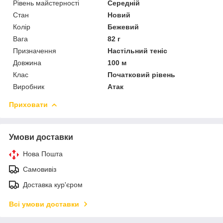
Рівень майстерності
Середній
Стан
Новий
Колір
Бежевий
Вага
82 г
Призначення
Настільний теніс
Довжина
100 м
Клас
Початковий рівень
Виробник
Атак
Приховати
Умови доставки
Нова Пошта
Самовивіз
Доставка кур'єром
Всі умови доставки